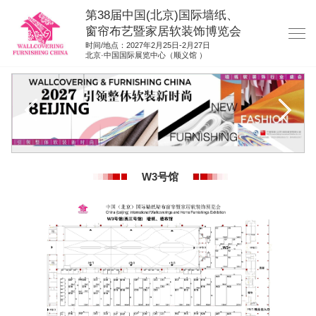
第38届中国(北京)国际墙纸、
窗帘布艺暨家居软装饰博览会
时间/地点：2027年2月25日-2月27日
北京·中国国际展览中心（顺义馆 ）
网站首页
展商服务
观众服务
展位图纸
W3号馆
资料下载
展位申请
集团展会
参展联络