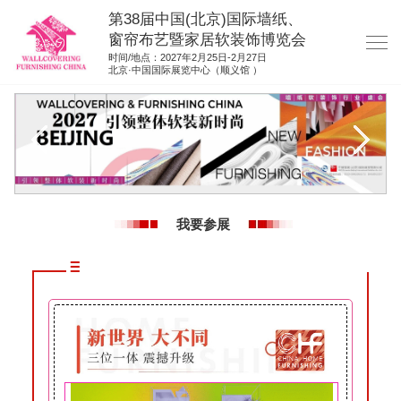
第38届中国(北京)国际墙纸、
窗帘布艺暨家居软装饰博览会
时间/地点：2027年2月25日-2月27日
北京·中国国际展览中心（顺义馆 ）
网站首页
展商服务
观众服务
展位图纸
我要参展
资料下载
展位申请
集团展会
参展联络