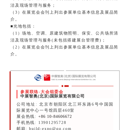
洁及现场管理与服务；
（3）在展览会会刊上列出参展单位基本信息及展品简
介。
■光地包括：
（1）场地、空调、原建筑物照明、保安、公共场所清
洁及现场管理与服务(未包括搭建展台管理费)；
（2）在展览会会刊上列出参展单位基本信息及展品简
介。
参展联络-大会组委会
中展智奥(北京)国际展览有限公司
公司地址: 北京市朝阳区北三环东路6号中国国
际展览中心一号馆四层460室
展会热线:
+86 10-84606672
手机热线: 13901295728
邮箱: build-expo@qq.com