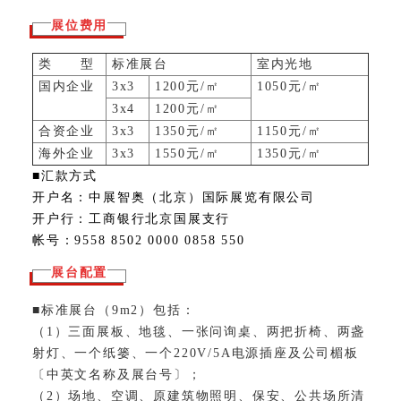
展位费用
类 型
标准展台
室内光地
国内企业
3x3
1200元/㎡
1050元/㎡
3x4
1200元/㎡
合资企业
3x3
1350元/㎡
1150元/㎡
海外企业
3x3
1550元/㎡
1350元/㎡
■汇款方式
开户名：中展智奥（北京）国际展览有限公司
开户行：工商银行北京国展支行
帐号：9558 8502 0000 0858 550
展台配置
■标准展台（9m2）包括：
（1）三面展板、地毯、一张问询桌、两把折椅、两盏
射灯、一个纸篓、一个220V/5A电源插座及公司楣板
〔中英文名称及展台号〕；
（2）场地、空调、原建筑物照明、保安、公共场所清