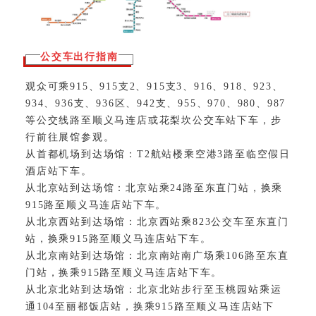
公交车出行指南
观众可乘915、915支2、915支3、916、918、923、
934、936支、936区、942支、955、970、980、987
等公交线路至顺义马连店或花梨坎公交车站下车，步
行前往展馆参观。
从首都机场到达场馆：T2航站楼乘空港3路至临空假日
酒店站下车。
从北京站到达场馆：北京站乘24路至东直门站，换乘
915路至顺义马连店站下车。
从北京西站到达场馆：北京西站乘823公交车至东直门
站，换乘915路至顺义马连店站下车。
从北京南站到达场馆：北京南站南广场乘106路至东直
门站，换乘915路至顺义马连店站下车。
从北京北站到达场馆：北京北站步行至玉桃园站乘运
通104至丽都饭店站，换乘915路至顺义马连店站下