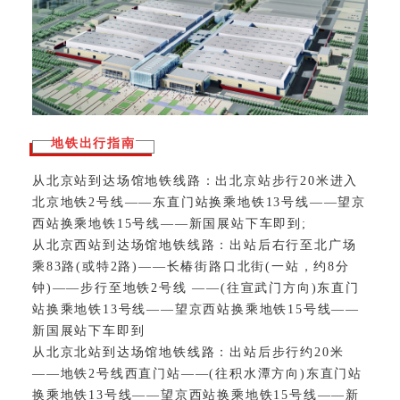
地铁出行指南
从北京站到达场馆地铁线路：出北京站步行20米进入
北京地铁2号线——东直门站换乘地铁13号线——望京
西站换乘地铁15号线——新国展站下车即到;
从北京西站到达场馆地铁线路：出站后右行至北广场
乘83路(或特2路)——长椿街路口北街(一站，约8分
钟)——步行至地铁2号线 ——(往宣武门方向)东直门
站换乘地铁13号线——望京西站换乘地铁15号线——
新国展站下车即到
从北京北站到达场馆地铁线路：出站后步行约20米
——地铁2号线西直门站——(往积水潭方向)东直门站
换乘地铁13号线——望京西站换乘地铁15号线——新