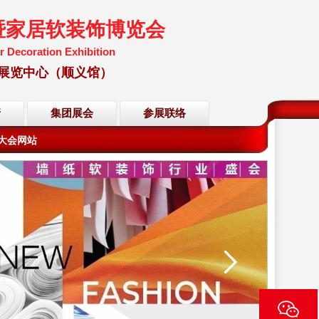
暨家居软装饰博览会
r Decoration Exhibition
国国际展览中心（顺义馆）
会大会网站
请
集团展会
参展联络
会大会网站