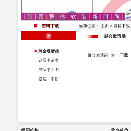
资料下载
当前位置：
主页
>
资料下载
展会邀请函
展会邀请函
展会邀请函
[下载]
参展申请表
展位平面图
搭建 · 手册
组织机构
承办单位