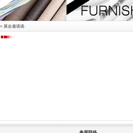
>
展会邀请函
参展联络