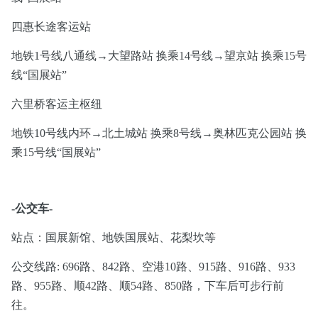
四惠长途客运站
地铁1号线八通线→大望路站 换乘14号线→望京站 换乘15号
线“国展站”
六里桥客运主枢纽
地铁10号线内环→北土城站 换乘8号线→奥林匹克公园站 换
乘15号线“国展站”
-公交车-
站点：国展新馆、地铁国展站、花梨坎等
公交线路: 696路、842路、空港10路、915路、916路、933
路、955路、顺42路、顺54路、850路，下车后可步行前
往。