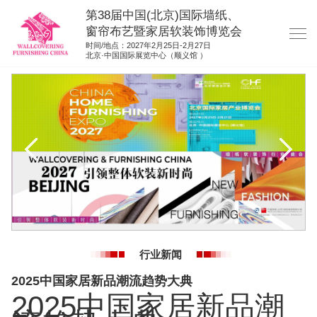
第38届中国(北京)国际墙纸、
窗帘布艺暨家居软装饰博览会
时间/地点：2027年2月25日-2月27日
北京·中国国际展览中心（顺义馆 ）
网站首页
展商服务
观众服务
展位图纸
资料下载
展位申请
集团展会
行业新闻
参展联络
2025中国家居新品潮流趋势大典
2025中国家居新品潮